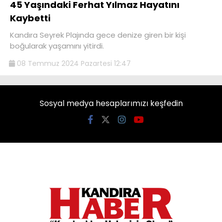
45 Yaşındaki Ferhat Yılmaz Hayatını
Kaybetti
Kandıra Seyrek Plajında gece denize giren bir kişi
boğularak yaşamını yitirdi.
08 Temmuz 2024 Pazartesi 12:47
Sosyal medya hesaplarımızı keşfedin