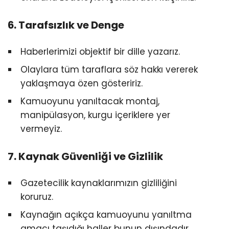
6. Tarafsızlık ve Denge
Haberlerimizi objektif bir dille yazarız.
Olaylara tüm taraflara söz hakkı vererek
yaklaşmaya özen gösteririz.
Kamuoyunu yanıltacak montaj,
manipülasyon, kurgu içeriklere yer
vermeyiz.
7. Kaynak Güvenliği ve Gizlilik
Gazetecilik kaynaklarımızın gizliliğini
koruruz.
Kaynağın açıkça kamuoyunu yanıltma
amacı taşıdığı haller bunun dışındadır.