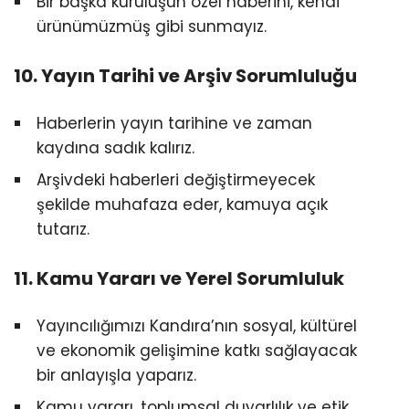
Bir başka kuruluşun özel haberini, kendi
ürünümüzmüş gibi sunmayız.
10. Yayın Tarihi ve Arşiv Sorumluluğu
Haberlerin yayın tarihine ve zaman
kaydına sadık kalırız.
Arşivdeki haberleri değiştirmeyecek
şekilde muhafaza eder, kamuya açık
tutarız.
11. Kamu Yararı ve Yerel Sorumluluk
Yayıncılığımızı Kandıra’nın sosyal, kültürel
ve ekonomik gelişimine katkı sağlayacak
bir anlayışla yaparız.
Kamu yararı, toplumsal duyarlılık ve etik