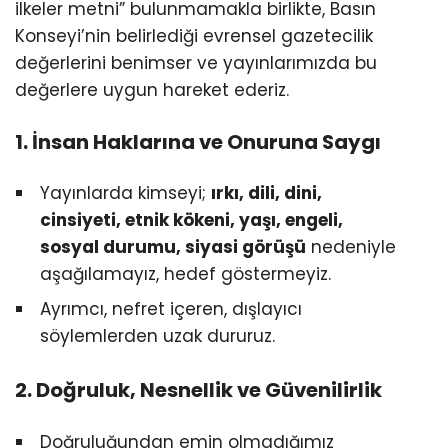
ilkeler metni” bulunmamakla birlikte, Basın
Konseyi’nin belirlediği evrensel gazetecilik
değerlerini benimser ve yayınlarımızda bu
değerlere uygun hareket ederiz.
1. İnsan Haklarına ve Onuruna Saygı
Yayınlarda kimseyi;
ırkı, dili, dini,
cinsiyeti, etnik kökeni, yaşı, engeli,
sosyal durumu, siyasi görüşü
nedeniyle
aşağılamayız, hedef göstermeyiz.
Ayrımcı, nefret içeren, dışlayıcı
söylemlerden uzak dururuz.
2. Doğruluk, Nesnellik ve Güvenilirlik
Doğruluğundan emin olmadığımız