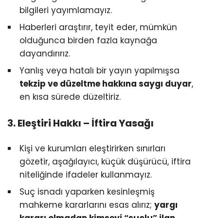
bilgileri yayımlamayız.
Haberleri araştırır, teyit eder, mümkün
olduğunca birden fazla kaynağa
dayandırırız.
Yanlış veya hatalı bir yayın yapılmışsa
tekzip ve düzeltme hakkına saygı duyar
,
en kısa sürede düzeltiriz.
3. Eleştiri Hakkı – İftira Yasağı
Kişi ve kurumları eleştirirken sınırları
gözetir, aşağılayıcı, küçük düşürücü, iftira
niteliğinde ifadeler kullanmayız.
Suç isnadı yaparken kesinleşmiş
mahkeme kararlarını esas alırız;
yargı
kararı olmadan kimseyi “suçlu” ilan