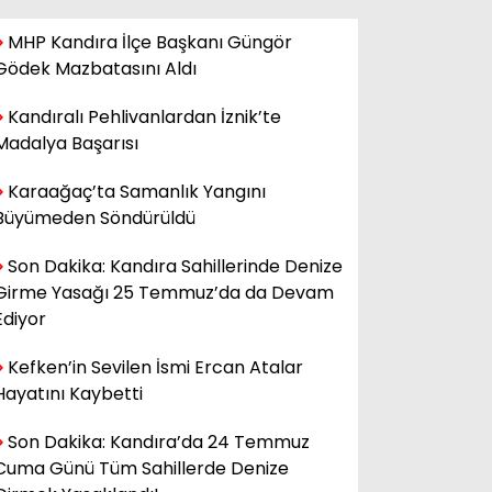
MHP Kandıra İlçe Başkanı Güngör
Gödek Mazbatasını Aldı
Kandıralı Pehlivanlardan İznik’te
Madalya Başarısı
Karaağaç’ta Samanlık Yangını
Büyümeden Söndürüldü
Son Dakika: Kandıra Sahillerinde Denize
Girme Yasağı 25 Temmuz’da da Devam
Ediyor
Kefken’in Sevilen İsmi Ercan Atalar
Hayatını Kaybetti
Son Dakika: Kandıra’da 24 Temmuz
Cuma Günü Tüm Sahillerde Denize