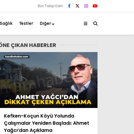
Bizi Takip Edin
Sağlık
Testler
Diğer
ÖNE ÇIKAN HABERLER
Kefken-Koçun Köyü Yolunda
Çalışmalar Yeniden Başladı: Ahmet
Yağcı’dan Açıklama