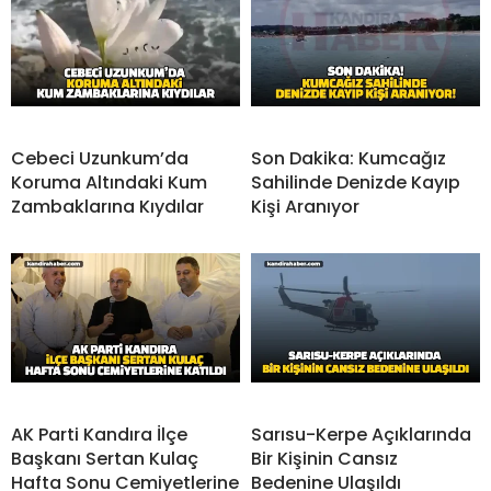
Cebeci Uzunkum’da
Son Dakika: Kumcağız
Koruma Altındaki Kum
Sahilinde Denizde Kayıp
Zambaklarına Kıydılar
Kişi Aranıyor
AK Parti Kandıra İlçe
Sarısu-Kerpe Açıklarında
Başkanı Sertan Kulaç
Bir Kişinin Cansız
Hafta Sonu Cemiyetlerine
Bedenine Ulaşıldı