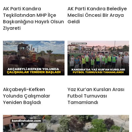
AK Parti Kandıra
AK Parti Kandıra Belediye
Teşkilatından MHP İlçe
Meclisi Öncesi Bir Araya
Başkanlığına Hayırlı Olsun
Geldi
Ziyareti
Akçabeyli-Kefken
Yaz Kur’an Kursları Arası
Yolunda Çalışmalar
Futbol Turnuvası
Yeniden Başladı
Tamamlandı