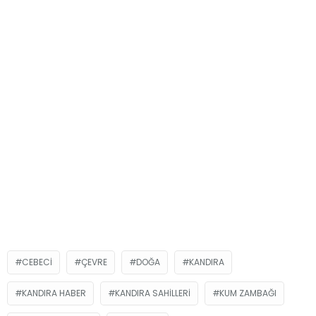
CEBECİ
ÇEVRE
DOĞA
KANDIRA
KANDIRA HABER
KANDIRA SAHİLLERİ
KUM ZAMBAĞI