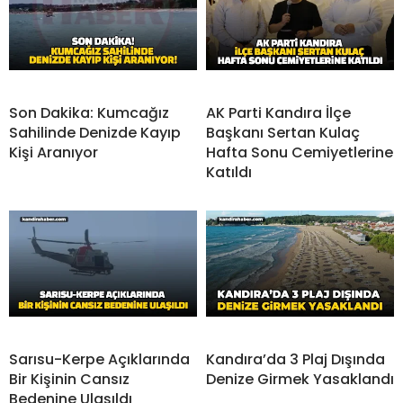
Son Dakika: Kumcağız
AK Parti Kandıra İlçe
Sahilinde Denizde Kayıp
Başkanı Sertan Kulaç
Kişi Aranıyor
Hafta Sonu Cemiyetlerine
Katıldı
Sarısu-Kerpe Açıklarında
Kandıra’da 3 Plaj Dışında
Bir Kişinin Cansız
Denize Girmek Yasaklandı
Bedenine Ulaşıldı