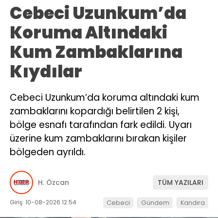
Cebeci Uzunkum’da
Koruma Altındaki
Kum Zambaklarına
Kıydılar
Cebeci Uzunkum’da koruma altındaki kum
zambaklarını kopardığı belirtilen 2 kişi,
bölge esnafı tarafından fark edildi. Uyarı
üzerine kum zambaklarını bırakan kişiler
bölgeden ayrıldı.
H. Özcan
TÜM YAZILARI
Giriş: 10-08-2026 12:54
Cebeci
Gündem
Kandıra