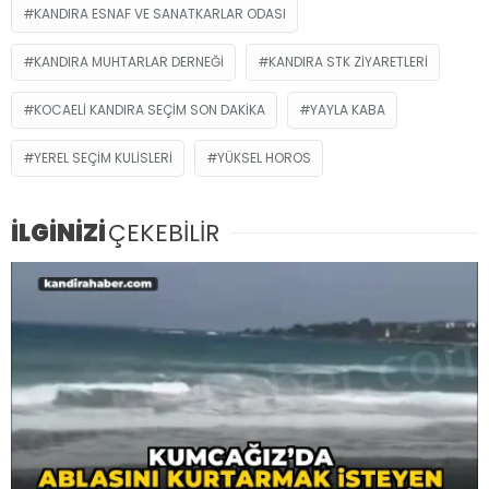
KANDIRA ESNAF VE SANATKARLAR ODASI
KANDIRA MUHTARLAR DERNEĞI
KANDIRA STK ZIYARETLERI
KOCAELI KANDIRA SEÇIM SON DAKIKA
YAYLA KABA
YEREL SEÇIM KULISLERI
YÜKSEL HOROS
İLGİNİZİ
ÇEKEBİLİR