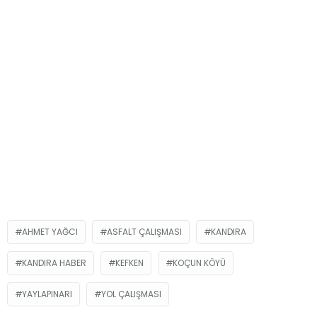
AHMET YAĞCI
ASFALT ÇALIŞMASI
KANDIRA
KANDIRA HABER
KEFKEN
KOÇUN KÖYÜ
YAYLAPINARI
YOL ÇALIŞMASI