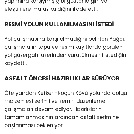
yapımına karşıymış gibi gösterildiğini ve
eleştirilere maruz kaldığını ifade etti.
RESMİ YOLUN KULLANILMASINI İSTEDİ
Yol çalışmasına karşı olmadığını belirten Yağcı,
çalışmaların tapu ve resmi kayıtlarda görülen
yol güzergahı üzerinden yürütülmesini istediğini
kaydetti.
ASFALT ÖNCESİ HAZIRLIKLAR SÜRÜYOR
Öte yandan Kefken-Koçun Köyü yolunda dolgu
malzemesi serimi ve zemin düzenleme
çalışmaları devam ediyor. Hazırlıkların
tamamlanmasının ardından asfalt serimine
başlanması bekleniyor.