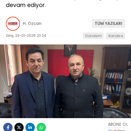
devam ediyor.
H. Özcan
TÜM YAZILARI
Giriş: 23-01-2026 20:24
Gündem
Kandıra
ABONE OL