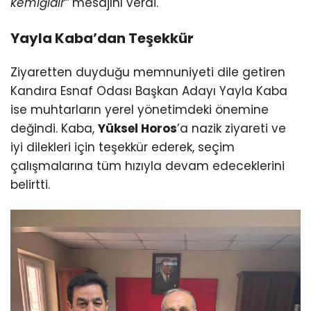
kemiğidir”
mesajını verdi.
Yayla Kaba’dan Teşekkür
Ziyaretten duyduğu memnuniyeti dile getiren
Kandıra Esnaf Odası Başkan Adayı Yayla Kaba
ise muhtarların yerel yönetimdeki önemine
değindi. Kaba,
Yüksel Horos
’a nazik ziyareti ve
iyi dilekleri için teşekkür ederek, seçim
çalışmalarına tüm hızıyla devam edeceklerini
belirtti.