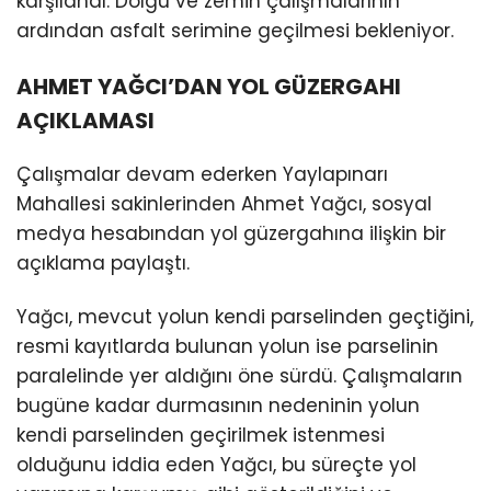
karşılandı. Dolgu ve zemin çalışmalarının
ardından asfalt serimine geçilmesi bekleniyor.
AHMET YAĞCI’DAN YOL GÜZERGAHI
AÇIKLAMASI
Çalışmalar devam ederken Yaylapınarı
Mahallesi sakinlerinden Ahmet Yağcı, sosyal
medya hesabından yol güzergahına ilişkin bir
açıklama paylaştı.
Yağcı, mevcut yolun kendi parselinden geçtiğini,
resmi kayıtlarda bulunan yolun ise parselinin
paralelinde yer aldığını öne sürdü. Çalışmaların
bugüne kadar durmasının nedeninin yolun
kendi parselinden geçirilmek istenmesi
olduğunu iddia eden Yağcı, bu süreçte yol