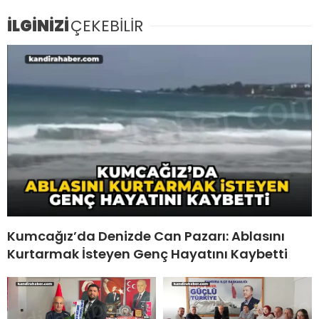
İLGİNİZİ
ÇEKEBİLİR
Kumcağız’da Denizde Can Pazarı: Ablasını
Kurtarmak İsteyen Genç Hayatını Kaybetti