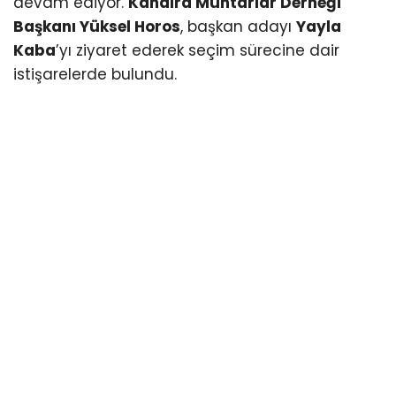
devam ediyor.
Kandıra Muhtarlar Derneği
Başkanı Yüksel Horos
, başkan adayı
Yayla
Kaba
’yı ziyaret ederek seçim sürecine dair
istişarelerde bulundu.