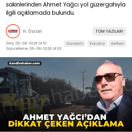
sakinlerinden Ahmet Yağcı yol güzergahıyla
ilgili açıklamada bulundu.
H. Özcan
TÜM YAZILARI
Giriş: 05-08-2026 14:51
Gündem
Kandıra
Kefken
Güncelleme: 05-08-2026 14:53