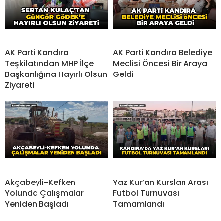
AK Parti Kandıra
AK Parti Kandıra Belediye
Teşkilatından MHP İlçe
Meclisi Öncesi Bir Araya
Başkanlığına Hayırlı Olsun
Geldi
Ziyareti
Akçabeyli-Kefken
Yaz Kur’an Kursları Arası
Yolunda Çalışmalar
Futbol Turnuvası
Yeniden Başladı
Tamamlandı