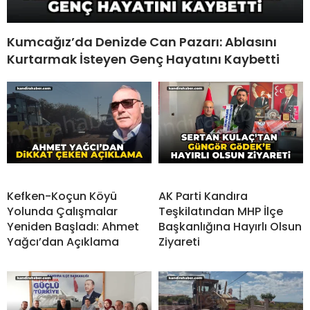
Kumcağız’da Denizde Can Pazarı: Ablasını
Kurtarmak İsteyen Genç Hayatını Kaybetti
Kefken-Koçun Köyü
AK Parti Kandıra
Yolunda Çalışmalar
Teşkilatından MHP İlçe
Yeniden Başladı: Ahmet
Başkanlığına Hayırlı Olsun
Yağcı’dan Açıklama
Ziyareti