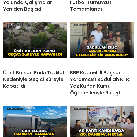
Yolunda Çalışmalar
Futbol Turnuvası
Yeniden Başladı
Tamamlandı
Ümit Balkan Parkı Tadilat
BBP Kocaeli İl Başkan
Nedeniyle Geçici Süreyle
Yardımcısı Sadullah Kılıç
Kapatıldı
Yaz Kur’an Kursu
Öğrencileriyle Buluştu