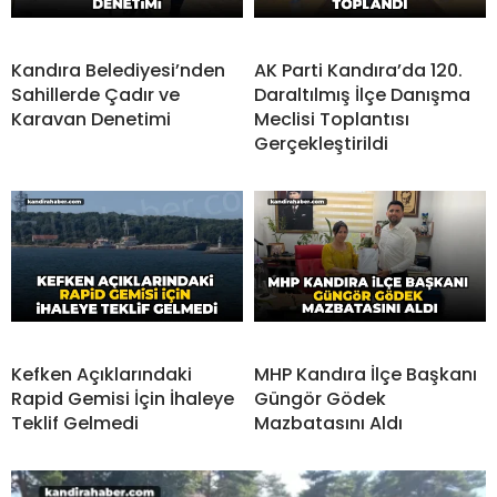
Kandıra Belediyesi’nden
AK Parti Kandıra’da 120.
Sahillerde Çadır ve
Daraltılmış İlçe Danışma
Karavan Denetimi
Meclisi Toplantısı
Gerçekleştirildi
Kefken Açıklarındaki
MHP Kandıra İlçe Başkanı
Rapid Gemisi İçin İhaleye
Güngör Gödek
Teklif Gelmedi
Mazbatasını Aldı