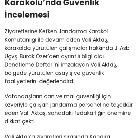
Karakolu’nda Güvenlik
İncelemesi
Ziyaretlerine Kefken Jandarma Karakol
Komutanlığı ile devam eden Vali Aktaş,
karakolda yürütülen çalışmalar hakkında J. Asb.
Üçvş. Burak Özer’den ayrıntılı bilgi aldı.
Denetleme Defteri’ni imzalayan Vali Aktaş,
bölgede yürütülen asayiş ve güvenlik
faaliyetlerini değerlendirdi.
Vatandaşların can ve mal güvenliği için
özveriyle çalışan jandarma personeline teşekkür
eden Vali Aktaş, sahadaki fedakârlığın önemine
dikkat çekti.
Vali Aktaş’a ziyaretleri sırasında Kandıra