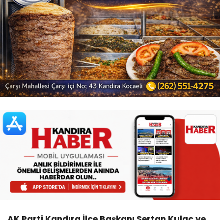
AK Parti Kandıra İlçe Başkanı Sertan Kulaç ve