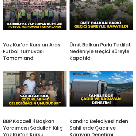
Yaz Kur’an Kursları Arası
Ümit Balkan Parkı Tadilat
Futbol Turnuvası
Nedeniyle Geçici Süreyle
Tamamlandı
Kapatıldı
BBP Kocaeli İl Başkan
Kandıra Belediyesi’nden
Yardımcısı Sadullah Kılıç
Sahillerde Çadır ve
Yaz Kur’an Kursu
Karavan Denetimi