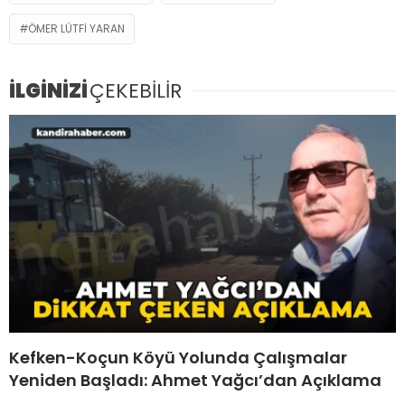
ÖMER LÜTFI YARAN
İLGİNİZİ
ÇEKEBİLİR
Kefken-Koçun Köyü Yolunda Çalışmalar
Yeniden Başladı: Ahmet Yağcı’dan Açıklama