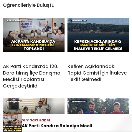
Öğrencileriyle Buluştu
AK Parti Kandıra’da 120.
Kefken Açıklarındaki
Daraltılmış İlçe Danışma
Rapid Gemisi İçin İhaleye
Meclisi Toplantısı
Teklif Gelmedi
Gerçekleştirildi
Sıradaki Haber
AK Parti Kandıra Belediye Meclisi Öncesi Bir Araya Geldi