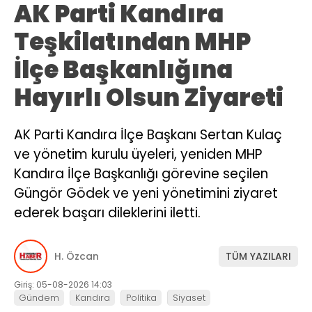
AK Parti Kandıra
Teşkilatından MHP
İlçe Başkanlığına
Hayırlı Olsun Ziyareti
AK Parti Kandıra İlçe Başkanı Sertan Kulaç
ve yönetim kurulu üyeleri, yeniden MHP
Kandıra İlçe Başkanlığı görevine seçilen
Güngör Gödek ve yeni yönetimini ziyaret
ederek başarı dileklerini iletti.
H. Özcan
TÜM YAZILARI
Giriş: 05-08-2026 14:03
Gündem
Kandıra
Politika
Siyaset